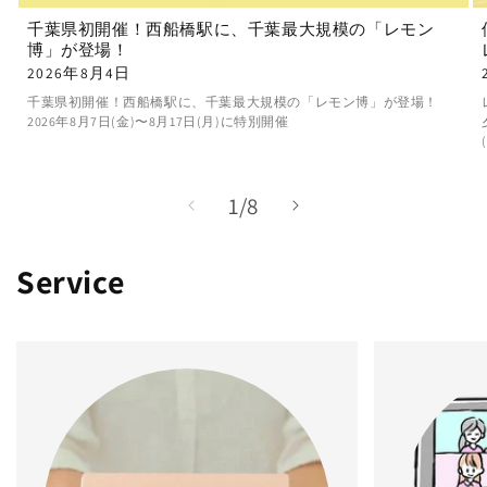
千葉県初開催！西船橋駅に、千葉最大規模の「レモン
博」が登場！
2026年8月4日
千葉県初開催！西船橋駅に、千葉最大規模の「レモン博」が登場！
2026年8月7日(金)〜8月17日(月)に特別開催
の
1
/
8
Service