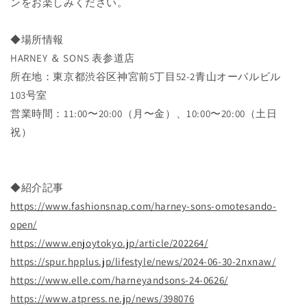
ンをお楽しみください。
◆場所情報
HARNEY ＆ SONS 表参道店
所在地：東京都渋⾕区神宮前5丁⽬52-2⻘⼭オーバルビル
103号室
営業時間：11:00〜20:00（⽉〜⾦）、10:00〜20:00（⼟⽇
祝）
◆紹介記事
https://www.fashionsnap.com/harney-sons-omotesando-
open/
https://www.enjoytokyo.jp/article/202264/
https://spur.hpplus.jp/lifestyle/news/2024-06-30-2nxnaw/
https://www.elle.com/harneyandsons-24-0626/
https://www.atpress.ne.jp/news/398076