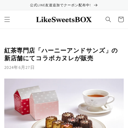
コンテ
公式LINE友達追加でクーポン配布中!
ンツに
進む
カ
ー
ト
紅茶専門店「ハーニーアンドサンズ」の
新店舗にてコラボカヌレが販売
2024年6月27日