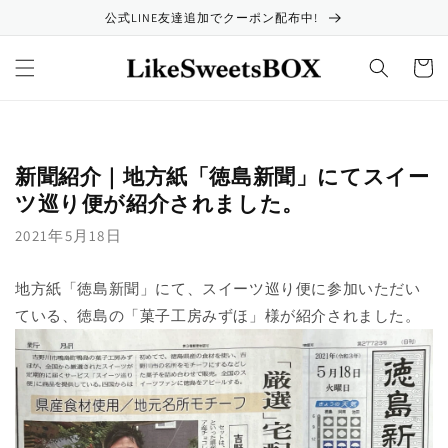
コンテ
公式LINE友達追加でクーポン配布中!
ンツに
進む
カ
ー
ト
新聞紹介｜地方紙「徳島新聞」にてスイー
ツ巡り便が紹介されました。
2021年5月18日
地方紙「徳島新聞」にて、スイーツ巡り便に参加いただい
ている、徳島の「菓子工房みずほ」様が紹介されました。